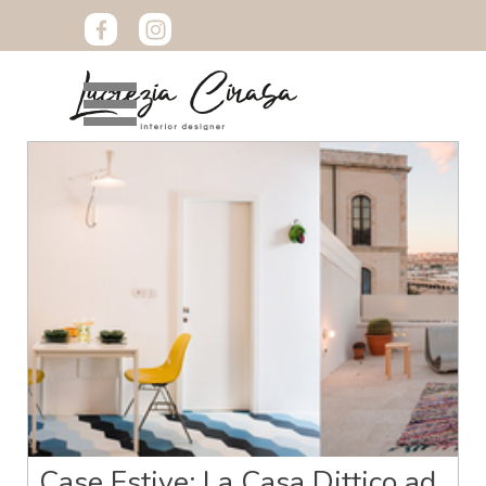
Vai ai contenuti
Salta menù
Case Estive: La Casa Dittico ad