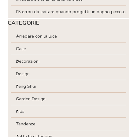
I 5 errori da evitare quando progetti un bagno piccolo
Salta blocco CATEGORIE
CATEGORIE
Arredare con la luce
Case
Decorazioni
Design
Feng Shui
Garden Design
Kids
Tendenze
Tutte le categorie