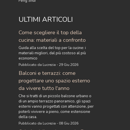
Feng Shui
ULTIMI ARTICOLI
Come scegliere il top della
cucina: materiali a confronto
Guida alla scelta del top per la cucine: i
materiali migliori, dal più costoso al più
economico
Pubblicato da Lucrezia - 29 Giu 2026
Balconi e terrazzi: come
progettare uno spazio esterno
da vivere tutto l'anno
Che si tratti di un piccolo balcone urbano o
di un ampio terrazzo panoramico, gli spazi
esterni vanno progettati con attenzione, per
poterli vivivere a pieno, come estensione
della casa.
Pubblicato da Lucrezia - 08 Giu 2026