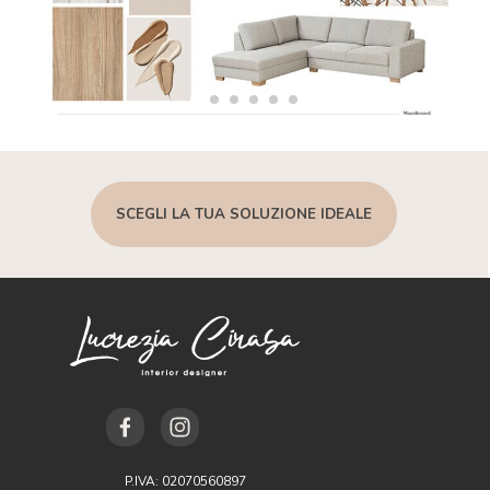
SCEGLI LA TUA SOLUZIONE IDEALE
P.IVA: 02070560897