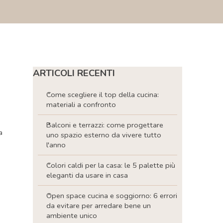
Salta blocco ARTICOLI RECENTI
ARTICOLI RECENTI
Come scegliere il top della cucina:
materiali a confronto
Balconi e terrazzi: come progettare
a
uno spazio esterno da vivere tutto
l'anno
Colori caldi per la casa: le 5 palette più
eleganti da usare in casa
Open space cucina e soggiorno: 6 errori
da evitare per arredare bene un
ambiente unico