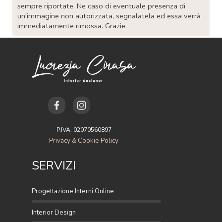
sempre riportate. Ne caso di eventuale presenza di
un'immagine non autorizzata, segnalatela ed essa verrà
immediatamente rimossa. Grazie.
P.IVA: 02070560897
Privacy & Cookie Policy
SERVIZI
Progettazione Interni Online
Interior Design