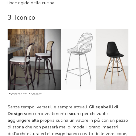
linee rigide della cucina.
3_Iconico
Photocredits: P
interest
Senza tempo, versatili e sempre attuali. Gli
sgabelli di
Design
sono un investimento sicuro per chi vuole
aggiungere alla propria cucina un valore in più con un pezzo
di storia che non passerà mai di moda. I grandi maestri
dell'architettura ed el design hanno creato delle vere icone,