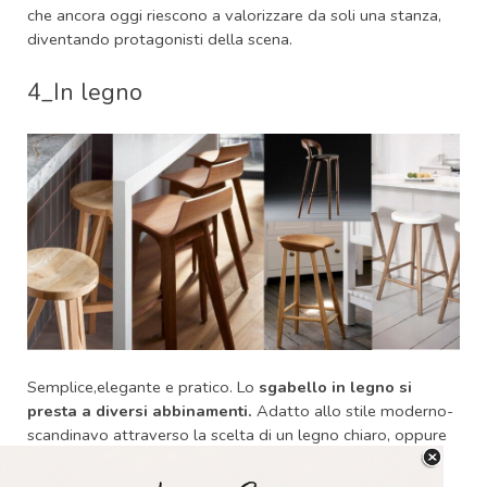
che ancora oggi riescono a valorizzare da soli una stanza,
diventando protagonisti della scena.
4_In legno
Semplice,elegante e pratico. Lo
sgabello in legno si
presta a diversi abbinamenti.
Adatto allo stile moderno-
scandinavo attraverso la scelta di un legno chiaro, oppure
ad uno stile più classico ed elegante, con la scelte di
un’essenza più scura. Personalmente amo gli sgabelli in