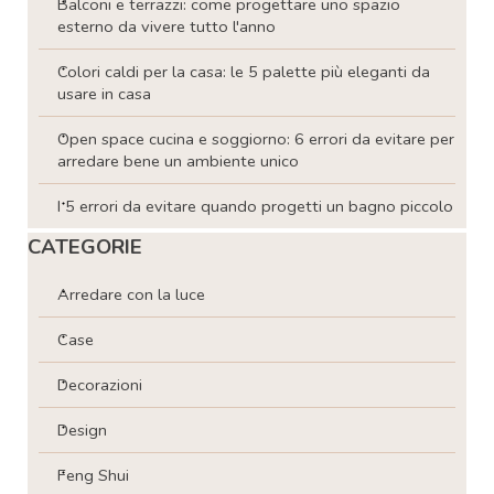
Balconi e terrazzi: come progettare uno spazio
esterno da vivere tutto l'anno
Colori caldi per la casa: le 5 palette più eleganti da
usare in casa
Open space cucina e soggiorno: 6 errori da evitare per
arredare bene un ambiente unico
I 5 errori da evitare quando progetti un bagno piccolo
Salta blocco CATEGORIE
CATEGORIE
Arredare con la luce
Case
Decorazioni
Design
Feng Shui