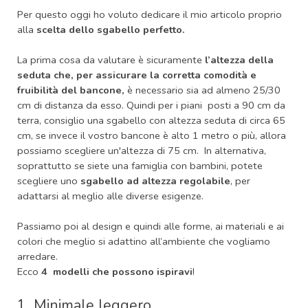
Per questo oggi ho voluto dedicare il mio articolo proprio
alla
scelta dello sgabello perfetto.
La prima cosa da valutare è sicuramente
l’altezza della
seduta che, per assicurare la corretta comodità e
fruibilità del bancone,
è necessario sia ad almeno 25/30
cm di distanza da esso. Quindi per i piani posti a 90 cm da
terra, consiglio una sgabello con altezza seduta di circa 65
cm, se invece il vostro bancone è alto 1 metro o più, allora
possiamo scegliere un'altezza di 75 cm. In alternativa,
soprattutto se siete una famiglia con bambini, potete
scegliere uno
sgabello ad altezza regolabile
, per
adattarsi al meglio alle diverse esigenze.
Passiamo poi al design e quindi alle forme, ai materiali e ai
colori che meglio si adattino all’ambiente che vogliamo
arredare.
Ecco
4 modelli che possono ispiravi
!
1_Minimale leggero