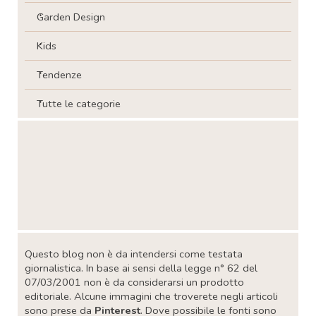
Garden Design
Kids
Tendenze
Tutte le categorie
Salta blocco
Salta blocco
Questo blog non è da intendersi come testata
giornalistica. In base ai sensi della legge n° 62 del
07/03/2001 non è da considerarsi un prodotto
editoriale. Alcune immagini che troverete negli articoli
sono prese da
Pinterest
. Dove possibile le fonti sono