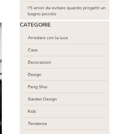
I 5 errori da evitare quando progetti un
bagno piccolo
Salta blocco CATEGORIE
CATEGORIE
Arredare con la luce
Case
Decorazioni
Design
Feng Shui
Garden Design
Kids
Tendenze