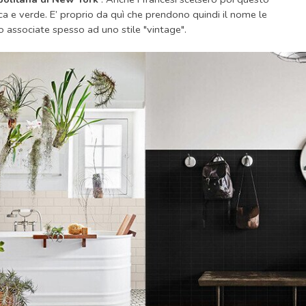
nca e verde. E’ proprio da quì che prendono quindi il nome le
o associate spesso ad uno stile "vintage".