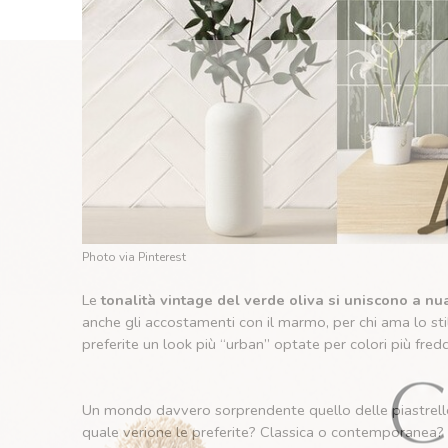
Photo via Pinterest
Le
tonalità vintage del verde oliva si uniscono a n
anche gli accostamenti con il marmo, per chi ama lo st
preferite un look più “urban” optate per colori più fredd
Un mondo davvero sorprendente quello delle piastrelle! I
quale verione le preferite? Classica o contemporanea?