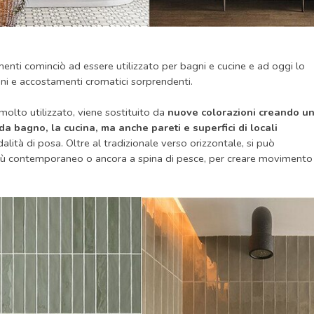
imenti cominciò ad essere utilizzato per bagni e cucine e ad oggi lo
ni e accostamenti cromatici sorprendenti.
molto utilizzato, viene sostituito da
nuove colorazioni creando u
a bagno, la cucina, ma anche pareti e superfici di locali
tà di posa. Oltre al tradizionale verso orizzontale, si può
ok più contemporaneo o ancora a spina di pesce, per creare movimento