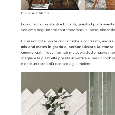
Photo credit Marazzi
Economiche, resistenti e brillanti, questo tipo di rivest
vediamo negli interni contemporanei in pose, dimensio
Il classico total white con le fughe a contrasto, ancora 
mix and match in grado di personalizzare la stanza d
commerciali.
Nuovi formati ma soprattutto nuove modali
scegliere la piastrella posata in verticale, per un lo
e dare un tocco più classico agli ambienti.