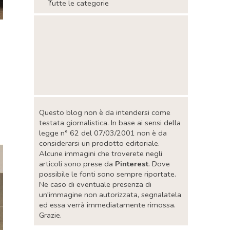
Tutte le categorie
Salta blocco
n
Salta blocco
Questo blog non è da intendersi come
testata giornalistica. In base ai sensi della
legge n° 62 del 07/03/2001 non è da
considerarsi un prodotto editoriale.
Alcune immagini che troverete negli
articoli sono prese da
Pinterest
. Dove
possibile le fonti sono sempre riportate.
Ne caso di eventuale presenza di
un'immagine non autorizzata, segnalatela
ed essa verrà immediatamente rimossa.
Grazie.