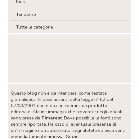
Kids
Tendenze
Tutte le categorie
Salta blocco
Salta blocco
Questo blog non è da intendersi come testata
giornalistica. In base ai sensi della legge n° 62 del
07/03/2001 non è da considerarsi un prodotto
editoriale. Alcune immagini che troverete negli articoli
sono prese da
Pinterest
. Dove possibile le fonti sono
sempre riportate. Ne caso di eventuale presenza di
un'immagine non autorizzata, segnalatela ed essa verrà
immediatamente rimossa. Grazie.