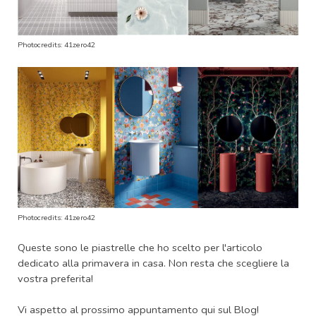
Photocredits:
41zero42
Photocredits:
41zero42
Queste sono le piastrelle che ho scelto per l'articolo
dedicato alla primavera in casa. Non resta che scegliere la
vostra preferita!
Vi aspetto al prossimo appuntamento qui sul Blog!