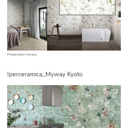
Photocredits: Marazzi
Iperceramica_Myway Kyoto