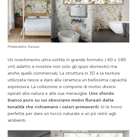
Photocredits: Marazzi
Un rivestimento ultra sottile in grande formato ( 60 x 180
cm) adatto a rivestire non solo gli spazi domestici ma
anche quelli commerciali. La struttura in 3D e la texture
utilizzata riesce a dare alla ceramica un bellissima capacità
espressiva. La collezione si compone di motivi diversi
ispirati alla natura e alle sue meraviglie.
Uno sfondo
bianco puro su cui sbocciano motivi floreali dalle
tonalità che richiamano i colori primaverili
. Io le trovo
perfette per dare un toccò naturale e un pò retrò agli
ambienti.