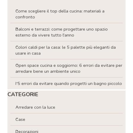
Come scegliere il top della cucina: materiali a
confronto
Balconi e terrazzi: come progettare uno spazio
esterno da vivere tutto l'anno
Colori caldi per la casa: le 5 palette più eleganti da
usare in casa
Open space cucina e soggiorno: 6 errori da evitare per
arredare bene un ambiente unico
I 5 errori da evitare quando progetti un bagno piccolo
Salta blocco CATEGORIE
CATEGORIE
Arredare con la luce
Case
Decorazioni