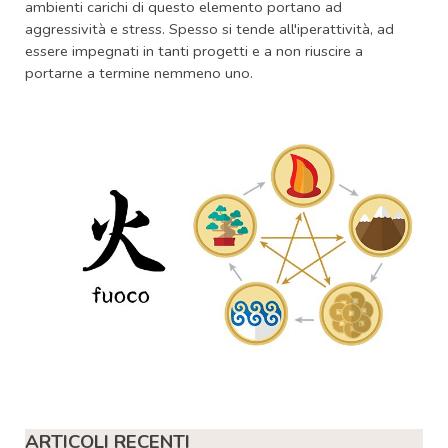
ambienti carichi di questo elemento portano ad
aggressività e stress. Spesso si tende all'iperattività, ad
essere impegnati in tanti progetti e a non riuscire a
portarne a termine nemmeno uno.
Salta blocco ARTICOLI RECENTI
ARTICOLI RECENTI