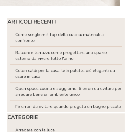
Salta blocco ARTICOLI RECENTI
ARTICOLI RECENTI
Come scegliere il top della cucina: materiali a
confronto
Balconi e terrazzi: come progettare uno spazio
esterno da vivere tutto l'anno
Colori caldi per la casa: le 5 palette più eleganti da
usare in casa
Open space cucina e soggiorno: 6 errori da evitare per
arredare bene un ambiente unico
I 5 errori da evitare quando progetti un bagno piccolo
Salta blocco CATEGORIE
CATEGORIE
Arredare con la luce