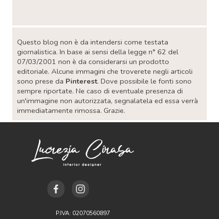
Salta blocco
Questo blog non è da intendersi come testata
giornalistica. In base ai sensi della legge n° 62 del
07/03/2001 non è da considerarsi un prodotto
editoriale. Alcune immagini che troverete negli articoli
sono prese da
Pinterest
. Dove possibile le fonti sono
sempre riportate. Ne caso di eventuale presenza di
un'immagine non autorizzata, segnalatela ed essa verrà
immediatamente rimossa. Grazie.
P.IVA: 02070560897