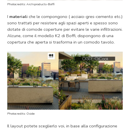
Photocredits: Archiproducts-Boffi
I
materiali
che le compongono ( acciaio-gres-cemento etc.)
sono trattati per resistere agli spazi aperti e spesso sono
dotate di comode coperture per evitare le varie infiltrazioni.
Alcune, come il modello K2 di Boffi, dispongono di una
copertura che aperta si trasforma in un comodo tavolo.
Photocredits: Oside
Il layout potete sceglierlo voi, in base alla configurazione