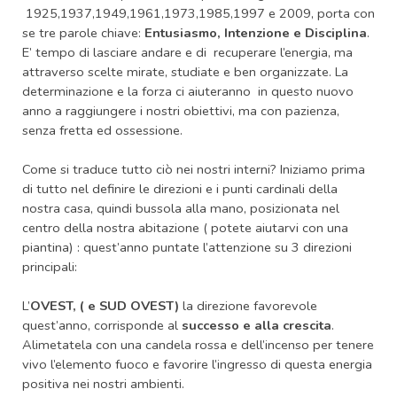
1925,1937,1949,1961,1973,1985,1997 e 2009, porta con
se tre parole chiave:
Entusiasmo, Intenzione e Disciplina
.
E’ tempo di lasciare andare e di recuperare l’energia, ma
attraverso scelte mirate, studiate e ben organizzate. La
determinazione e la forza ci aiuteranno in questo nuovo
anno a raggiungere i nostri obiettivi, ma con pazienza,
senza fretta ed ossessione.
Come si traduce tutto ciò nei nostri interni? Iniziamo prima
di tutto nel definire le direzioni e i punti cardinali della
nostra casa, quindi bussola alla mano, posizionata nel
centro della nostra abitazione ( potete aiutarvi con una
piantina) : quest’anno puntate l’attenzione su 3 direzioni
principali:
L’
OVEST, ( e SUD OVEST)
la direzione favorevole
quest’anno, corrisponde al
successo e alla crescita
.
Alimetatela con una candela rossa e dell’incenso per tenere
vivo l’elemento fuoco e favorire l’ingresso di questa energia
positiva nei nostri ambienti.