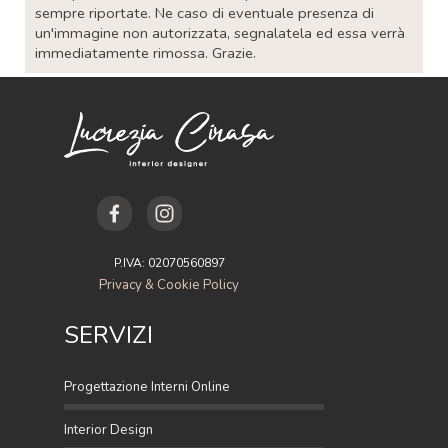
sempre riportate. Ne caso di eventuale presenza di
un'immagine non autorizzata, segnalatela ed essa verrà
immediatamente rimossa. Grazie.
P.IVA: 02070560897
Privacy & Cookie Policy
SERVIZI
Progettazione Interni Online
Interior Design