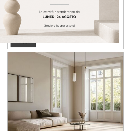
e materici
Design
Lucrezia
10 Nov 2025
Leggi