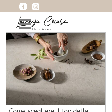
Vai ai contenuti
Salta menù
Come scegliere il top della