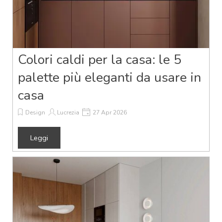
Colori caldi per la casa: le 5
palette più eleganti da usare in
casa
Design
Lucrezia
27 Apr 2026
Leggi