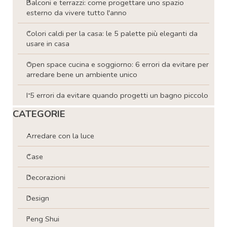
Balconi e terrazzi: come progettare uno spazio
esterno da vivere tutto l'anno
Colori caldi per la casa: le 5 palette più eleganti da
usare in casa
Open space cucina e soggiorno: 6 errori da evitare per
arredare bene un ambiente unico
I 5 errori da evitare quando progetti un bagno piccolo
Salta blocco CATEGORIE
CATEGORIE
Arredare con la luce
Case
Decorazioni
Design
Feng Shui