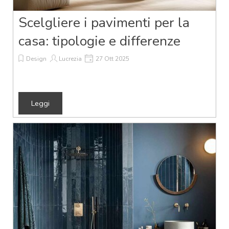
Scelgliere i pavimenti per la
casa: tipologie e differenze
Design
Lucrezia
27 Ott 2025
Leggi