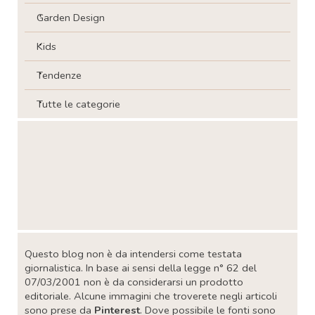
Garden Design
Kids
Tendenze
Tutte le categorie
Salta blocco
Salta blocco
Questo blog non è da intendersi come testata
giornalistica. In base ai sensi della legge n° 62 del
07/03/2001 non è da considerarsi un prodotto
editoriale. Alcune immagini che troverete negli articoli
sono prese da
Pinterest
. Dove possibile le fonti sono