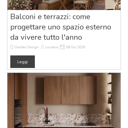
Balconi e terrazzi: come
progettare uno spazio esterno
da vivere tutto l'anno
Garden Design
Lucrezia
08 Giu 2026
Leggi