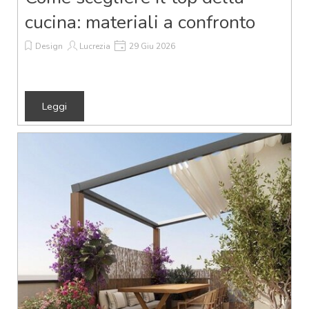
cucina: materiali a confronto
Design
Lucrezia
29 Giu 2026
Leggi