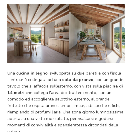
Una
cucina in legno
, sviluppata su due pareti e con l’isola
centrale è collegata ad una
sala da pranzo
, con un grande
tavolo che si affaccia sull’esterno, con vista sulla
piscina di
14 metri
che collega l'area di intrattenimento, con un
comodo ed accogliente salottino esterno, al grande
frutteto che ospita arance, limoni, mele, albicocche e fichi,
riempiendo di profumi l’aria. Una zona giorno luminosissima,
aperta su una vista mozzafiato, per risallarsi e godersi
momenti di convivialità e spensieratezza circondati dalla
natura.