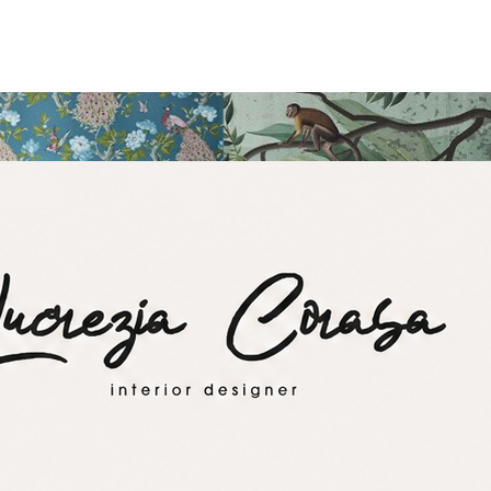
are dalle carte da parati come quella raffigurante i pavoni di Little