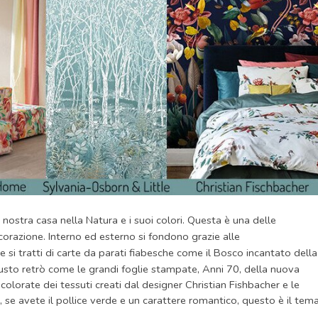
nostra casa nella Natura e i suoi colori. Questa è una delle
corazione. Interno ed esterno si fondono grazie alle
he si tratti di carte da parati fiabesche come il Bosco incantato della
 gusto retrò come le grandi foglie stampate, Anni 70, della nuova
e colorate dei tessuti creati dal designer Christian Fishbacher e le
e avete il pollice verde e un carattere romantico, questo è il tem