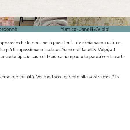
culture
appezzerie che lo portano in paesi lontani e richiamano
,
La linea Yumico di Janelli& Volpi, ad
 che più li appassionano.
ntre le tipiche case di Maiorca riempiono le pareti con la carta
iverse personalità. Voi che tocco dareste alla vostra casa? Io