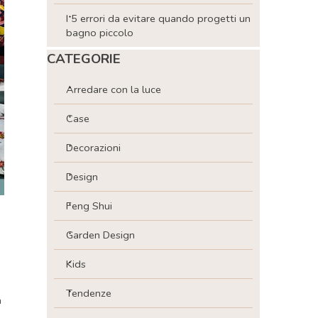
I 5 errori da evitare quando progetti un
bagno piccolo
Salta blocco CATEGORIE
CATEGORIE
Arredare con la luce
Case
Decorazioni
Design
Feng Shui
Garden Design
Kids
Tendenze
a