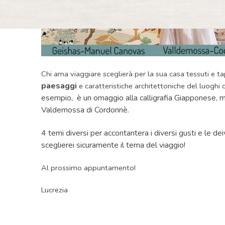
Chi ama viaggiare sceglierà per la sua casa tessuti e t
paesaggi
e caratteristiche architettoniche del luoghi
esempio, è un omaggio alla calligrafia Giapponese, me
Valdemossa di Cordonnè.
4 temi diversi per accontantera i diversi gusti e le de
sceglierei sicuramente il tema del viaggio!
Al prossimo appuntamento!
Lucrezia