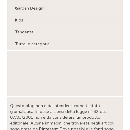
Garden Design
Kids
Tendenze
Tutte le categorie
Salta blocco
Salta blocco
Questo blog non è da intendersi come testata
giornalistica. In base ai sensi della legge n° 62 del
07/03/2001 non è da considerarsi un prodotto
editoriale. Alcune immagini che troverete negli articoli
sono prese da
Pinterest
. Dove possibile le fonti sono