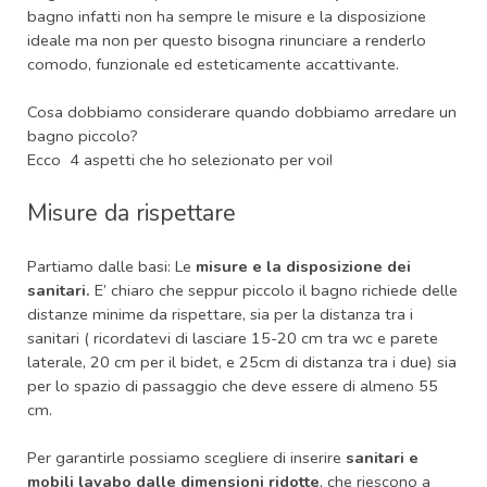
bagno infatti non ha sempre le misure e la disposizione
ideale ma non per questo bisogna rinunciare a renderlo
comodo, funzionale ed esteticamente accattivante.
Cosa dobbiamo considerare quando dobbiamo arredare un
bagno piccolo?
Ecco 4 aspetti che ho selezionato per voi!
Misure da rispettare
Partiamo dalle basi: Le
misure e la disposizione dei
sanitari.
E’ chiaro che seppur piccolo il bagno richiede delle
distanze minime da rispettare, sia per la distanza tra i
sanitari ( ricordatevi di lasciare 15-20 cm tra wc e parete
laterale, 20 cm per il bidet, e 25cm di distanza tra i due) sia
per lo spazio di passaggio che deve essere di almeno 55
cm.
Per garantirle possiamo scegliere di inserire
sanitari e
mobili lavabo dalle dimensioni ridotte
, che riescono a