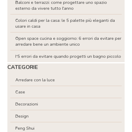
Balconi e terrazzi: come progettare uno spazio
esterno da vivere tutto l'anno
Colori caldi per la casa: le 5 palette più eleganti da
usare in casa
Open space cucina e soggiorno: 6 errori da evitare per
arredare bene un ambiente unico
I 5 errori da evitare quando progetti un bagno piccolo
Salta blocco CATEGORIE
CATEGORIE
Arredare con la luce
Case
Decorazioni
Design
Feng Shui