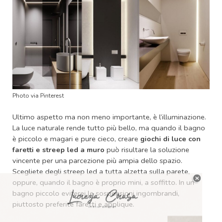
Photo via Pinterest
Ultimo aspetto ma non meno importante, è l’illuminazione.
La luce naturale rende tutto più bello, ma quando il bagno
è piccolo e magari e pure cieco, creare
giochi di luce con
faretti e streep led a muro
può risultare la soluzione
vincente per una parcezione più ampia dello spazio.
Scegliete degli streep led a tutta alzetta sulla parete,
oppure, quando il bagno è proprio mini, a soffitto. In un
bagno piccolo eviterei le sospensioni ingombrandi,
piuttosto preferite faretti e applique.