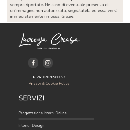
sempre riportate. Ne caso di eventuale presenza di
un'immagine non autorizzata, segnalatela ed essa verrà
immediatamente rimossa. Grazie.
P.IVA: 02070560897
Privacy & Cookie Policy
SERVIZI
Progettazione Interni Online
Interior Design