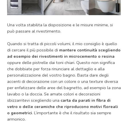
Una volta stabilita la disposizione e le misure minime, si
può passare al rivestimento.
Quando si tratta di piccoli volumi, il mio consiglio è quello
di cercare il più possibile di
mantere continuità scegliendo
ad esempio dei rivestimenti in microcemento o resina
oppure delle pistrelle dai toni chiari. Questo non significa
che dobbiate per forza rinunciare al dettaglio e alla
personalizzazione del vostro bagno. Basta dare degli
accenti di decorazione con un colore o una texture diversa
per enfatizzare delle aree del bagnetto, ad esempio la zona
lavabo o la doccia. Se amate colori e decorazioni
sbizzarritevi scegliendo una
carta da parati in fibra di
vetro o delle ceramiche che riproducono motivi floreali
o geometrici
. L’importante è che il risultato sia sempre
armonico.