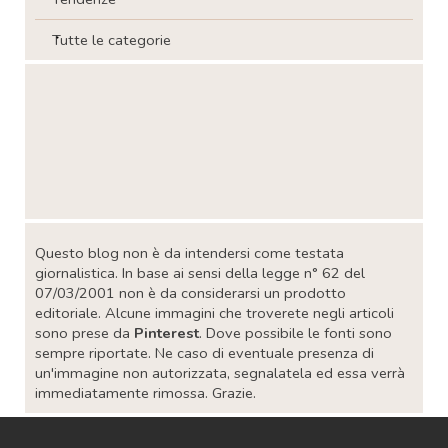
Tutte le categorie
Salta blocco
Salta blocco
Questo blog non è da intendersi come testata
giornalistica. In base ai sensi della legge n° 62 del
07/03/2001 non è da considerarsi un prodotto
editoriale. Alcune immagini che troverete negli articoli
sono prese da
Pinterest
. Dove possibile le fonti sono
sempre riportate. Ne caso di eventuale presenza di
un'immagine non autorizzata, segnalatela ed essa verrà
immediatamente rimossa. Grazie.