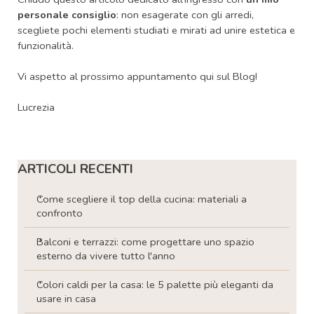
personale consiglio
: non esagerate con gli arredi,
scegliete pochi elementi studiati e mirati ad unire estetica e
funzionalità.
Vi aspetto al prossimo appuntamento qui sul Blog!
Lucrezia
Salta blocco ARTICOLI RECENTI
ARTICOLI RECENTI
Come scegliere il top della cucina: materiali a
confronto
Balconi e terrazzi: come progettare uno spazio
esterno da vivere tutto l'anno
Colori caldi per la casa: le 5 palette più eleganti da
usare in casa