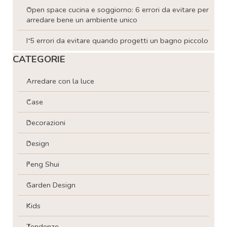
Open space cucina e soggiorno: 6 errori da evitare per
arredare bene un ambiente unico
I 5 errori da evitare quando progetti un bagno piccolo
Salta blocco CATEGORIE
CATEGORIE
Arredare con la luce
Case
Decorazioni
Design
Feng Shui
Garden Design
Kids
Tendenze