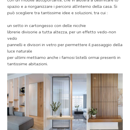
con un mobile autoportante, che vi aiuterà a delimitare lo
spazio e a riorganizzare i percorsi all’interno della casa. Si
può scegliere tra tantissime idee e soluzioni, tra cui :
un setto in cartongesso con delle nicchie
librerie divisorie a tutta altezza, per un effetto vedo-non
vedo
pannelli e divisori in vetro per permettere il passaggio della
luce naturale
per ultimi mettiamo anche i famosi listelli ormai presenti in
tantissime abitazioni.