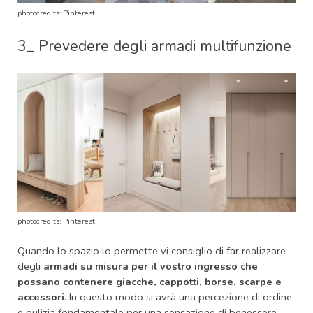
photocredits: Pinterest
3_ Prevedere degli armadi multifunzione
photocredits: Pinterest
Quando lo spazio lo permette vi consiglio di far realizzare
degli
armadi su misura per il vostro ingresso che
possano contenere giacche, cappotti, borse, scarpe e
accessori
. In questo modo si avrà una percezione di ordine
e pulizia fondamentale per una sensazione di benessere