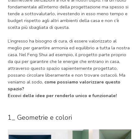
trasmettere senzazioni a noi e ai nostri ospiti. Ha un ruolo
fondamentale all’interno della progettazione ma spesso si
tende a sottovalutarlo, investendo in esso meno tempo e
budget rispetto agli altri ambienti della casa e non c’è
scelta più sbagliata di questa.
L’ingresso ha bisogno di cura, di essere valorizzato al
meglio per garantire armonia ed equilibrio a tutta la nostra
casa. Nel Feng Shui ad esempio, il progetto parte proprio
da qui per garantire che le energie che entrano in casa,
attraverso questo spazio sapientemente progettato,
possano circolare liberamente e non trovare ostacoli. Ma
veniamo al sodo,
come possiamo valorizzare questo
spazio?
Eccovi delle idee per renderlo unico e funzionale!
1_ Geometrie e colori