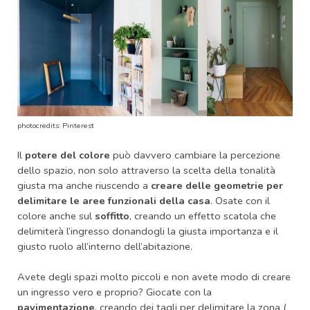
photocredits: Pinterest
Il
potere del colore
può davvero cambiare la percezione
dello spazio, non solo attraverso la scelta della tonalità
giusta ma anche riuscendo a
creare delle geometrie per
delimitare le aree funzionali della casa
. Osate con il
colore anche sul
soffitto
, creando un effetto scatola che
delimiterà l’ingresso donandogli la giusta importanza e il
giusto ruolo all’interno dell’abitazione.
Avete degli spazi molto piccoli e non avete modo di creare
un ingresso vero e proprio? Giocate con la
pavimentazione
, creando dei tagli per delimitare la zona (