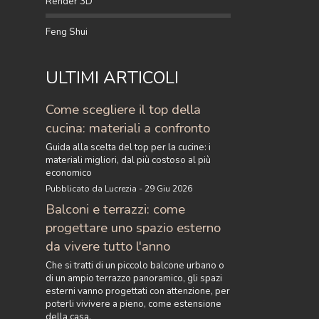
Render 3D
Feng Shui
ULTIMI ARTICOLI
Come scegliere il top della
cucina: materiali a confronto
Guida alla scelta del top per la cucine: i
materiali migliori, dal più costoso al più
economico
Pubblicato da Lucrezia - 29 Giu 2026
Balconi e terrazzi: come
progettare uno spazio esterno
da vivere tutto l'anno
Che si tratti di un piccolo balcone urbano o
di un ampio terrazzo panoramico, gli spazi
esterni vanno progettati con attenzione, per
poterli vivivere a pieno, come estensione
della casa.