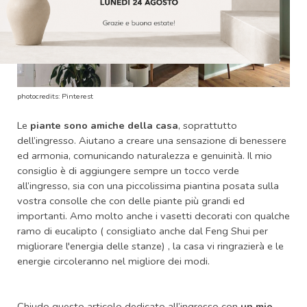
photocredits: Pinterest
Le
piante sono amiche della casa
, soprattutto
dell’ingresso. Aiutano a creare una sensazione di benessere
ed armonia, comunicando naturalezza e genuinità. Il mio
consiglio è di aggiungere sempre un tocco verde
all’ingresso, sia con una piccolissima piantina posata sulla
vostra consolle che con delle piante più grandi ed
importanti. Amo molto anche i vasetti decorati con qualche
ramo di eucalipto ( consigliato anche dal Feng Shui per
migliorare l'energia delle stanze) , la casa vi ringrazierà e le
energie circoleranno nel migliore dei modi.
Chiudo questo articolo dedicato all’ingresso con
un mio