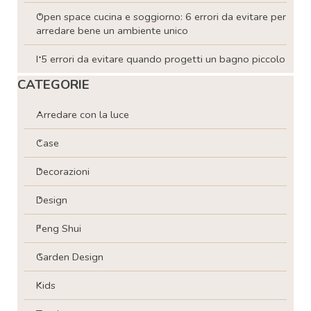
Open space cucina e soggiorno: 6 errori da evitare per
arredare bene un ambiente unico
I 5 errori da evitare quando progetti un bagno piccolo
Salta blocco CATEGORIE
CATEGORIE
Arredare con la luce
Case
Decorazioni
Design
Feng Shui
Garden Design
Kids