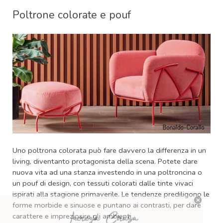
Poltrone colorate e pouf
Uno poltrona colorata può fare davvero la differenza in un
living, diventanto protagonista della scena. Potete dare
nuova vita ad una stanza investendo in una poltroncina o
un pouf di design, con tessuti colorati dalle tinte vivaci
ispirati alla stagione primaverile. Le tendenze prediligono le
forme morbide e sinuose e puntano ai contrasti, per dare
carattere e impreziosire gli ambienti.