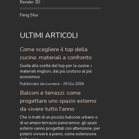
Render 3D
Feng Shui
ULTIMI ARTICOLI
Come scegliere il top della
cucina: materiali a confronto
Guida alla scelta del top per la cucine: i
materiali migliori, dal più costoso al più
economico
Pubblicato da Lucrezia - 29 Giu 2026
Balconi e terrazzi: come
progettare uno spazio esterno
da vivere tutto l'anno
Che si tratti di un piccolo balcone urbano o
di un ampio terrazzo panoramico, gli spazi
esterni vanno progettati con attenzione, per
poterli vivivere a pieno, come estensione