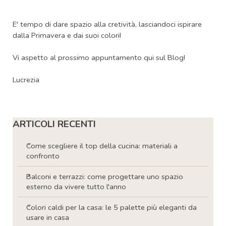
E' tempo di dare spazio alla cretività, lasciandoci ispirare
dalla Primavera e dai suoi colori!
Vi aspetto al prossimo appuntamento qui sul Blog!
Lucrezia
Salta blocco ARTICOLI RECENTI
ARTICOLI RECENTI
Come scegliere il top della cucina: materiali a
confronto
Balconi e terrazzi: come progettare uno spazio
esterno da vivere tutto l'anno
Colori caldi per la casa: le 5 palette più eleganti da
usare in casa