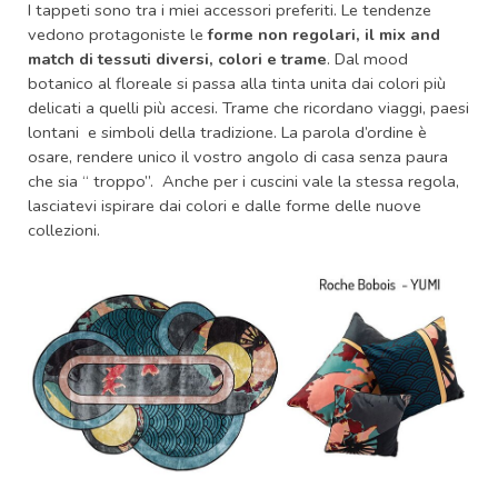
I tappeti sono tra i miei accessori preferiti. Le tendenze
vedono protagoniste le
forme non regolari, il mix and
match di tessuti diversi, colori e trame
. Dal mood
botanico al floreale si passa alla tinta unita dai colori più
delicati a quelli più accesi. Trame che ricordano viaggi, paesi
lontani e simboli della tradizione. La parola d’ordine è
osare, rendere unico il vostro angolo di casa senza paura
che sia “ troppo”. Anche per i cuscini vale la stessa regola,
lasciatevi ispirare dai colori e dalle forme delle nuove
collezioni.