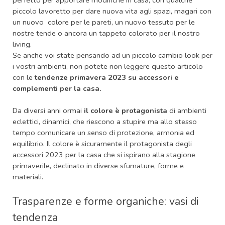
perfetto per apportare modifiche in casa, con qualche
piccolo lavoretto per dare nuova vita agli spazi, magari con
un nuovo colore per le pareti, un nuovo tessuto per le
nostre tende o ancora un tappeto colorato per il nostro
living.
Se anche voi state pensando ad un piccolo cambio look per
i vostri ambienti, non potete non leggere questo articolo
con le
tendenze primavera 2023 su accessori e
complementi per la casa.
Da diversi anni ormai
il colore è protagonista
di ambienti
eclettici, dinamici, che riescono a stupire ma allo stesso
tempo comunicare un senso di protezione, armonia ed
equilibrio. Il colore è sicuramente il protagonista degli
accessori 2023 per la casa che si ispirano alla stagione
primaverile, declinato in diverse sfumature, forme e
materiali.
Trasparenze e forme organiche: vasi di
tendenza