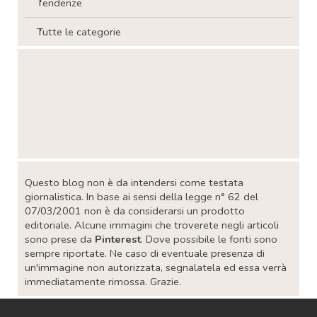
Tendenze
Tutte le categorie
Salta blocco
Salta blocco
Questo blog non è da intendersi come testata
giornalistica. In base ai sensi della legge n° 62 del
07/03/2001 non è da considerarsi un prodotto
editoriale. Alcune immagini che troverete negli articoli
sono prese da
Pinterest
. Dove possibile le fonti sono
sempre riportate. Ne caso di eventuale presenza di
un'immagine non autorizzata, segnalatela ed essa verrà
immediatamente rimossa. Grazie.