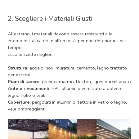
2. Scegliere i Materiali Giusti
All’esterno, i materiali devono essere resistenti alle
intemperie, al calore e all’umidità, per non deteriorarsi nel
tempo.
Ecco le scelte migliori:
Struttura
: acciaio inox, muratura, cemento, legno trattato
per esterni
P
iani di lavoro
: granito, marmo, Dekton, gres porcellanato
Ante e rivestimenti
: HPL, alluminio verniciato a polvere,
legno Iroko o teak
Coperture
: pergolati in alluminio, tettoie in vetro o legno,
vele ombreggianti