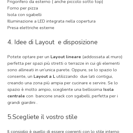
Frigorifero da esterno ( anche piccolo sotto top)
Forno per pizza
Isola con sgabelli
Illuminazione a LED integrata nella copertura
Presa elettriche esterne
4. Idee di Layout e disposizione
Potete optare per un
Layout lineare
(addossata al muro)
p
erfetta per spazi più stretti o terrazze in cui gli elementi
sono allineati in un’unica parete. Oppure, se lo spazio lo
consente, un
Layout a L
utilizzando due lati contigui,
creando una zona più ampia per cucinare e servire. Se lo
spazio è molto ampio, scegliente una bellissima
Isola
centrale
con bancone snack con sgabelli, perfetta per i
grandi giardini .
5.Scegliete il vostro stile
Il consiglio è quello di essere coerenti con lo stile interno