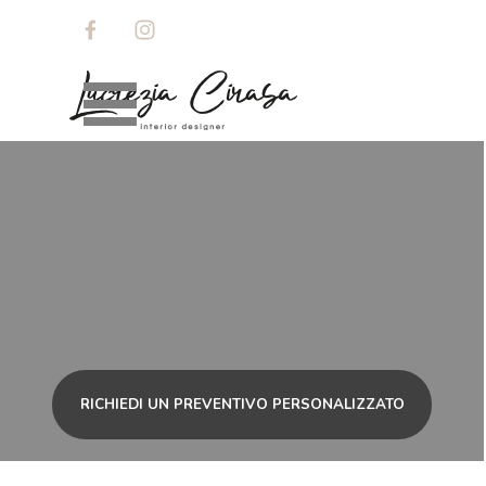
Vai ai contenuti
Salta menù
RICHIEDI UN PREVENTIVO PERSONALIZZATO