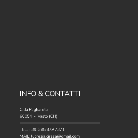
INFO & CONTATTI
C.da Pagliarelli
66054 - Vasto (CH)
TEL: +39. 388 879 7371
MAIL: lucrezia.cirasa@gmail.com