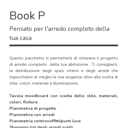
Book P
Pensato per l'arredo completo
della
tua casa
Questo pacchetto ti permetterà di ottenere il progetto
di arredo completo della tua abitazione . Ti consiglierò,
la distribuzione degli spazi interni e degli arredi che
rispecchiano al meglio le tue esigenze oltre alla scelta di
stile, colori, materiali e illuminazione.
Tavola moodboard con scelta dello stile, materiali,
colori, finiture
Planimetria di progetto
Planimetria con arredi
Planimetria controsoffitti/punti luce
Shopping list degli arredi scelti